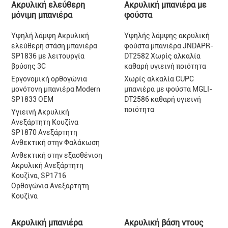
Ακρυλική ελεύθερη
Ακρυλική μπανιέρα με
μόνιμη μπανιέρα
φούστα
Υψηλή λάμψη Ακρυλική
Υψηλής λάμψης ακρυλική
ελεύθερη στάση μπανιέρα
φούστα μπανιέρα JNDAPR-
SP1836 με λειτουργία
DT2582 Χωρίς αλκαλία
βρύσης 3C
καθαρή υγιεινή ποιότητα
Εργονομική ορθογώνια
Χωρίς αλκαλία CUPC
μονότονη μπανιέρα Modern
μπανιέρα με φούστα MGLI-
SP1833 OEM
DT2586 καθαρή υγιεινή
ποιότητα
Υγιεινή Ακρυλική
Ανεξάρτητη Κουζίνα
SP1870 Ανεξάρτητη
Ανθεκτική στην Φαλάκωση
Ανθεκτική στην εξασθένιση
Ακρυλική Ανεξάρτητη
Κουζίνα, SP1716
Ορθογώνια Ανεξάρτητη
Κουζίνα
Ακρυλική μπανιέρα
Ακρυλική βάση ντους