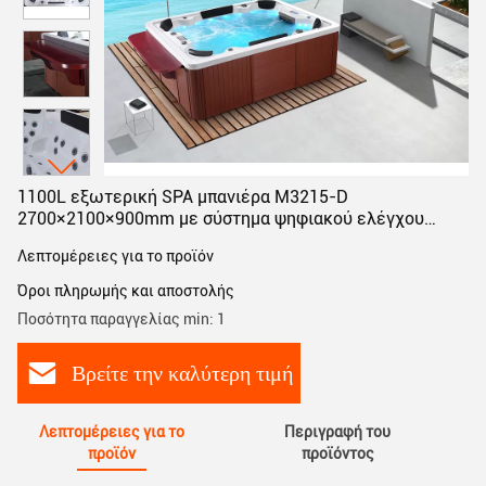
1100L εξωτερική SPA μπανιέρα M3215-D
2700×2100×900mm με σύστημα ψηφιακού ελέγχου
αφής
Λεπτομέρειες για το προϊόν
Όροι πληρωμής και αποστολής
Ποσότητα παραγγελίας min: 1
Βρείτε την καλύτερη τιμή
Λεπτομέρειες για το
Περιγραφή του
προϊόν
προϊόντος