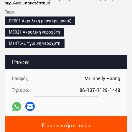
ακρυλικό υποκατάστημα
Tags:
DE001 Ακρυλική μπανιέρα μασάζ
M3021 Ακρυλική νεροχύτη
M1476-L Υγιεινή νεροχύτη
Επαφές
Επαφές:
Mr. Shelly Huang
Τηλεφώνημα:
86-137-1129-1448
Επικοινωνήστε τώρα