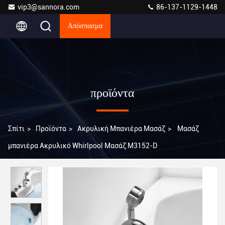
vip3@sannora.com
86-137-1129-1448
Απόσπασμα
προϊόντα
Σπίτι
>
Προϊόντα
>
Ακρυλική Μπανιέρα Μασάζ
>
Μασάζ
μπανιέρα Ακρυλικό Whirlpool Μασάζ M3152-D