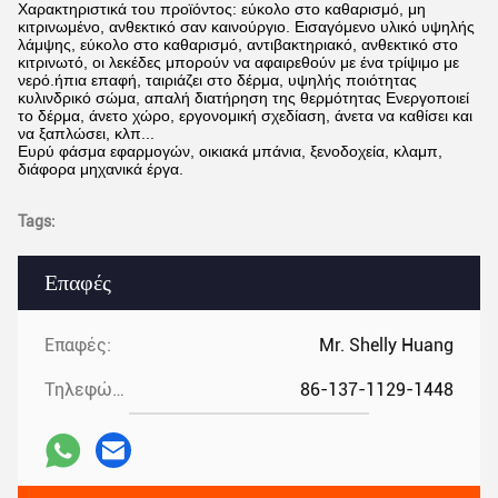
Χαρακτηριστικά του προϊόντος: εύκολο στο καθαρισμό, μη
κιτρινωμένο, ανθεκτικό σαν καινούργιο. Εισαγόμενο υλικό υψηλής
λάμψης, εύκολο στο καθαρισμό, αντιβακτηριακό, ανθεκτικό στο
κιτρινωτό, οι λεκέδες μπορούν να αφαιρεθούν με ένα τρίψιμο με
νερό.ήπια επαφή, ταιριάζει στο δέρμα, υψηλής ποιότητας
κυλινδρικό σώμα, απαλή διατήρηση της θερμότητας Ενεργοποιεί
το δέρμα, άνετο χώρο, εργονομική σχεδίαση, άνετα να καθίσει και
να ξαπλώσει, κλπ...
Ευρύ φάσμα εφαρμογών, οικιακά μπάνια, ξενοδοχεία, κλαμπ,
διάφορα μηχανικά έργα.
Tags:
Επαφές
Επαφές:
Mr. Shelly Huang
Τηλεφώνημα:
86-137-1129-1448