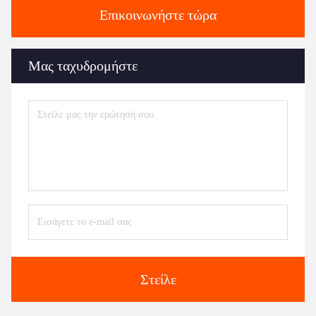
Επικοινωνήστε τώρα
Μας ταχυδρομήστε
Στείλε