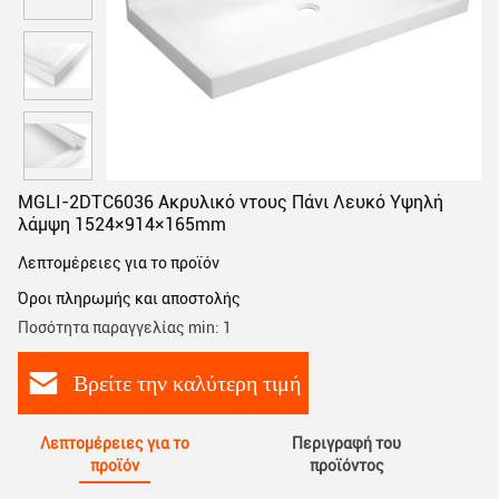
MGLI-2DTC6036 Ακρυλικό ντους Πάνι Λευκό Υψηλή
λάμψη 1524×914×165mm
Λεπτομέρειες για το προϊόν
Όροι πληρωμής και αποστολής
Ποσότητα παραγγελίας min: 1
Βρείτε την καλύτερη τιμή
Λεπτομέρειες για το
Περιγραφή του
προϊόν
προϊόντος